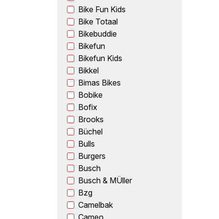
Bike Fun Kids
Bike Totaal
Bikebuddie
Bikefun
Bikefun Kids
Bikkel
Bimas Bikes
Bobike
Bofix
Brooks
Büchel
Bulls
Burgers
Busch
Busch & MÜller
Bzg
Camelbak
Cameo