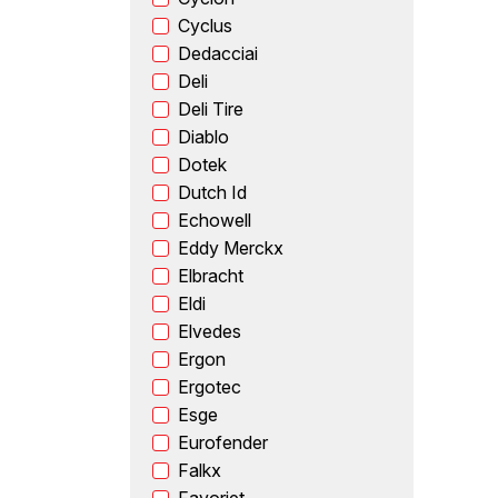
Cyclus
Dedacciai
Deli
Deli Tire
Diablo
Dotek
Dutch Id
Echowell
Eddy Merckx
Elbracht
Eldi
Elvedes
Ergon
Ergotec
Esge
Eurofender
Falkx