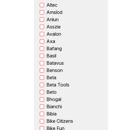
Altec
Amslod
Anlun
Asszie
Avalon
Axa
Bafang
Basil
Batavus
Benson
Beta
Beta Tools
Beto
Bhogal
Bianchi
Bibia
Bike Citizens
Bike Fun