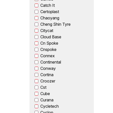
Catch It
Certoplast
Chaoyang
Cheng Shin Tyre
Citycat
Cloud Base
Cn Spoke
Cnspoke
Connex
Continental
Conway
Cortina
Croozer
Cst
Cube
Curana
Cycletech
Cyclon