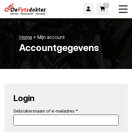
0
Home
»
Mijn account
Accountgegevens
wn
Login
Gebruikersnaam of e-mailadres
*
wn