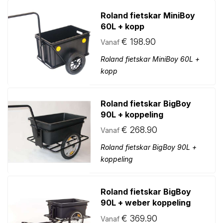
Roland fietskar MiniBoy
60L + kopp
€
198.90
Vanaf
Roland fietskar MiniBoy 60L +
kopp
Roland fietskar BigBoy
90L + koppeling
€
268.90
Vanaf
Roland fietskar BigBoy 90L +
koppeling
Roland fietskar BigBoy
90L + weber koppeling
€
369.90
Vanaf