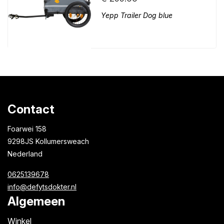
Yepp Trailer Dog blue
Contact
Foarwei 158
9298JS Kollumersweach
Nederland
0625139678
info@defytsdokter.nl
Algemeen
Winkel