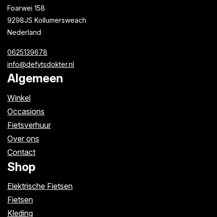
Foarwei 158
9298JS Kollumersweach
Nederland
0625139678
info@defytsdokter.nl
Algemeen
Winkel
Occasions
Fietsverhuur
Over ons
Contact
Shop
Elektrische Fietsen
Fietsen
Kleding