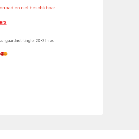
oorraad en niet beschikbaar.
ers
ss-guardnet-tingle-20-22-red