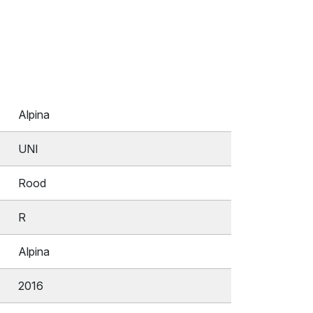
Alpina
UNI
Rood
R
Alpina
2016