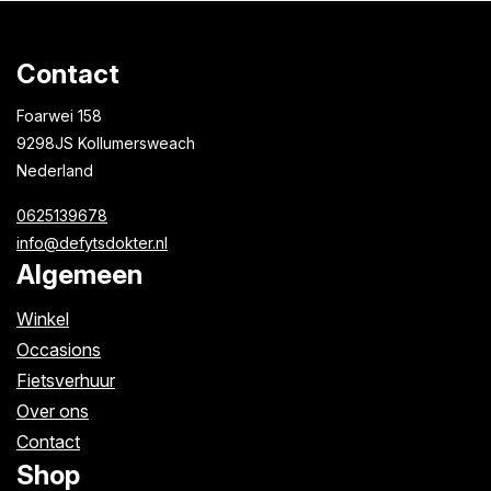
Contact
Foarwei 158
9298JS Kollumersweach
Nederland
0625139678
info@defytsdokter.nl
Algemeen
Winkel
Occasions
Fietsverhuur
Over ons
Contact
Shop