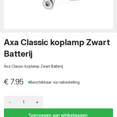
wn
Axa Classic koplamp Zwart
Batterij
Axa Classic koplamp Zwart Batterij
€
7.95
Beschikbaar via nabestelling
-
+
Toevoegen aan winkelwagen