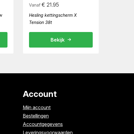
€
21.95
Vanaf
w
Hesling kettingscherm X
Tension 38t
Bekijk
Account
Mijn account
Bestellingen
Accountgegevens
Leveringsvoorwaarden