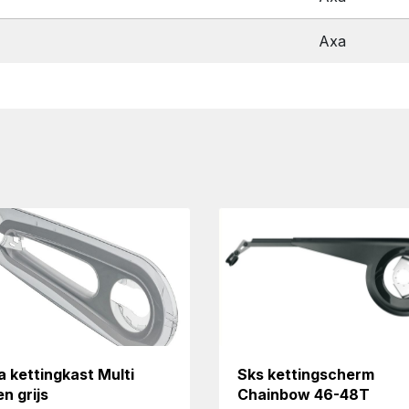
Axa
 kettingkast Multi
Sks kettingscherm
n grijs
Chainbow 46-48T