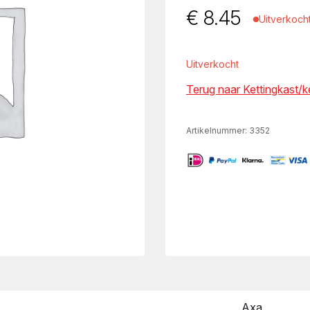
€
8.45
Uitverkoch
Uitverkocht
Terug naar Kettingkast/
Artikelnummer:
3352
Axa