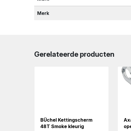
Merk
Gerelateerde producten
BÜchel Kettingscherm
Axa
48T Smoke kleurig
ope