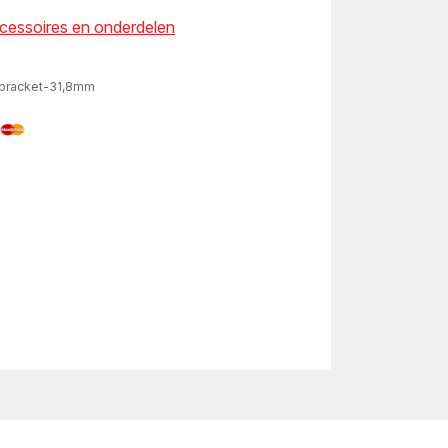
ccessoires en onderdelen
-bracket-31,8mm