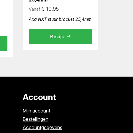
€
10.95
Vanaf
Axa NXT stuur bracket 25,4mm
Bekijk
Account
Mijn account
Bestellingen
Accountgegevens