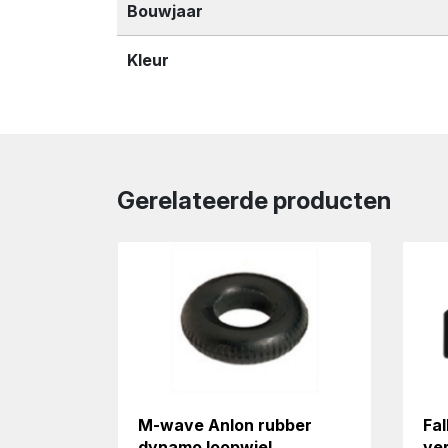
Bouwjaar
Kleur
Gerelateerde producten
M-wave Anlon rubber
Fal
dynamo loopwiel
ve