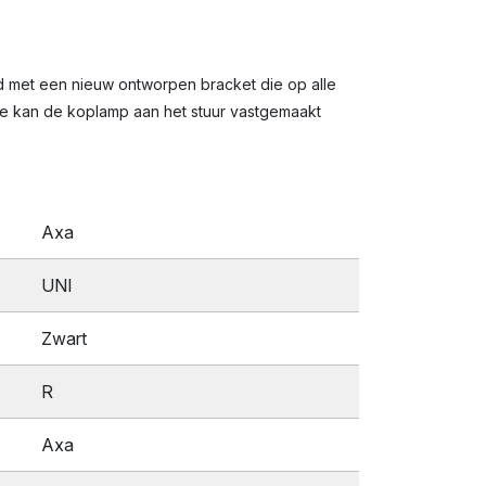
d met een nieuw ontworpen bracket die op alle
e kan de koplamp aan het stuur vastgemaakt
Axa
UNI
Zwart
R
Axa