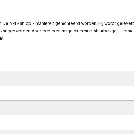
n.De Nxt kan op 2 manieren gemonteerd worden. Hij wordt gelever
rvangenworden door een eenarmige aluminium stuurbeugel. Hierme
m.