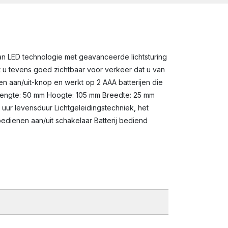
 van LED technologie met geavanceerde lichtsturing
nt u tevens goed zichtbaar voor verkeer dat u van
n aan/uit-knop en werkt op 2 AAA batterijen die
Lengte: 50 mm Hoogte: 105 mm Breedte: 25 mm
uur levensduur Lichtgeleidingstechniek, het
edienen aan/uit schakelaar Batterij bediend