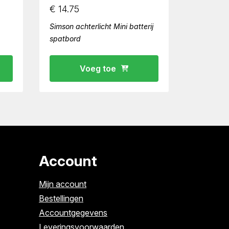
€
14.75
Simson achterlicht Mini batterij
spatbord
Voeg toe
Account
Mijn account
Bestellingen
Accountgegevens
Leveringsvoorwaarden