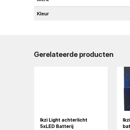
Kleur
Gerelateerde producten
Ikzi Light achterlicht
Ikz
5xLED Batterij
bat