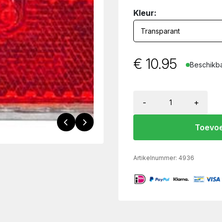
Kleur:
€
10.95
Beschikba
-
+
Toevoe
Artikelnummer:
4936