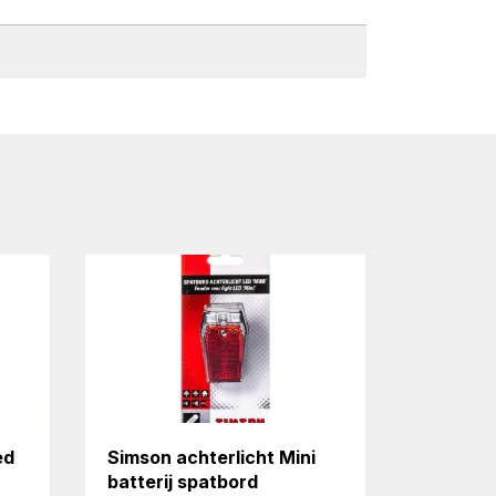
ed
Simson achterlicht Mini
batterij spatbord