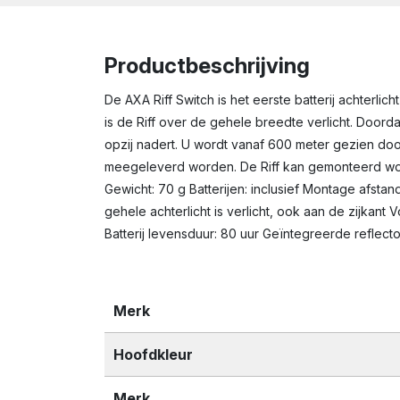
Productbeschrijving
De AXA Riff Switch is het eerste batterij achterli
is de Riff over de gehele breedte verlicht. Doord
opzij nadert. U wordt vanaf 600 meter gezien do
meegeleverd worden. De Riff kan gemonteerd wo
Gewicht: 70 g Batterijen: inclusief Montage afst
gehele achterlicht is verlicht, ook aan de zijka
Batterij levensduur: 80 uur Geïntegreerde reflec
Merk
Hoofdkleur
Merk