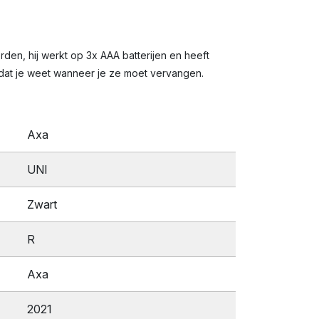
den, hij werkt op 3x AAA batterijen en heeft
odat je weet wanneer je ze moet vervangen.
Axa
UNI
Zwart
R
Axa
2021