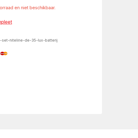
oorraad en niet beschikbaar.
mpleet
-set-niteline-de-35-lux-batterij