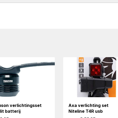
son verlichtingsset
Axa verlichting set
lit batterij
Niteline T4R usb