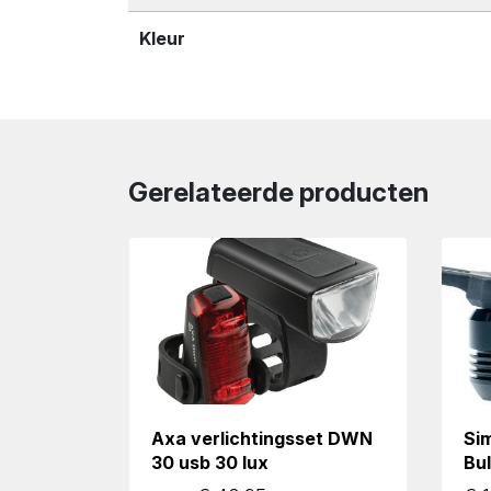
Kleur
Gerelateerde producten
Axa verlichtingsset DWN
Sim
30 usb 30 lux
Bul