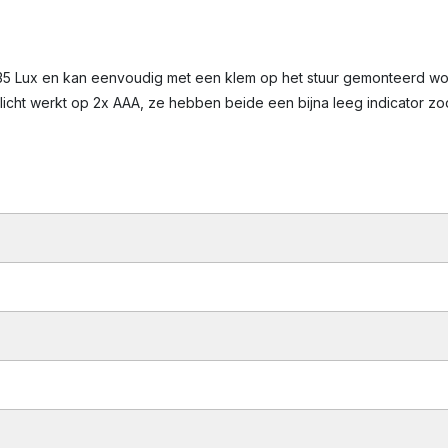
t 35 Lux en kan eenvoudig met een klem op het stuur gemonteerd wor
licht werkt op 2x AAA, ze hebben beide een bijna leeg indicator z