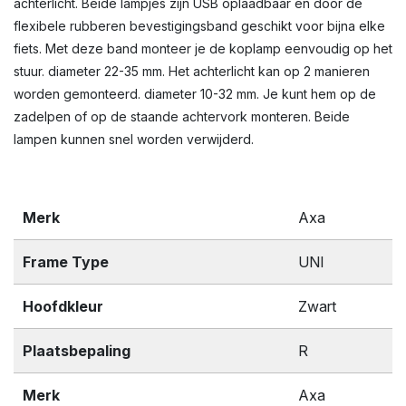
achterlicht. Beide lampjes zijn USB oplaadbaar en door de
flexibele rubberen bevestigingsband geschikt voor bijna elke
fiets. Met deze band monteer je de koplamp eenvoudig op het
stuur. diameter 22-35 mm. Het achterlicht kan op 2 manieren
worden gemonteerd. diameter 10-32 mm. Je kunt hem op de
zadelpen of op de staande achtervork monteren. Beide
lampen kunnen snel worden verwijderd.
Merk
Axa
Frame Type
UNI
Hoofdkleur
Zwart
Plaatsbepaling
R
Merk
Axa