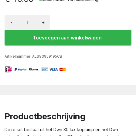
-
+
Toevoegen aan winkelwagen
Artikelnummer:
ALS93959195CB
Productbeschrijving
Deze set bestaat uit het Dwn 30 lux koplamp en het Dwn