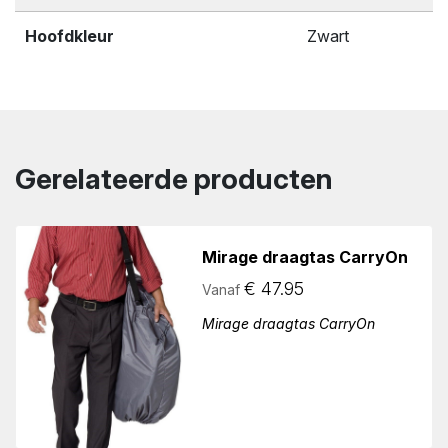
Hoofdkleur
Zwart
Gerelateerde producten
Mirage draagtas CarryOn
€
47.95
Vanaf
Mirage draagtas CarryOn