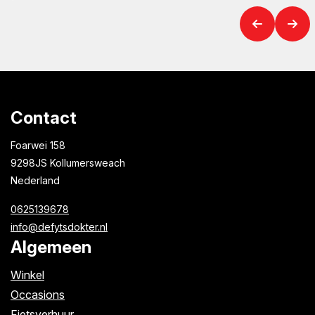
Contact
Foarwei 158
9298JS Kollumersweach
Nederland
0625139678
info@defytsdokter.nl
Algemeen
Winkel
Occasions
Fietsverhuur