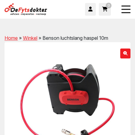
0
Home
»
Winkel
»
Benson luchtslang haspel 10m
wn
wn