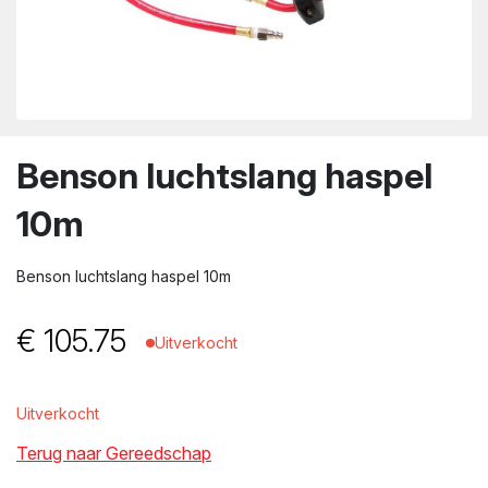
wn
Benson luchtslang haspel
10m
Benson luchtslang haspel 10m
€
105.75
Uitverkocht
Uitverkocht
Terug naar Gereedschap