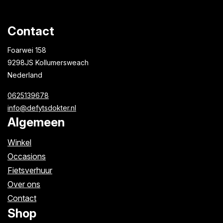
Contact
Foarwei 158
9298JS Kollumersweach
Nederland
0625139678
info@defytsdokter.nl
Algemeen
Winkel
Occasions
Fietsverhuur
Over ons
Contact
Shop