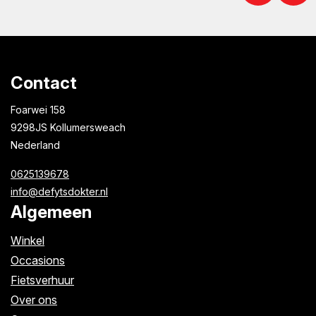
Contact
Foarwei 158
9298JS Kollumersweach
Nederland
0625139678
info@defytsdokter.nl
Algemeen
Winkel
Occasions
Fietsverhuur
Over ons