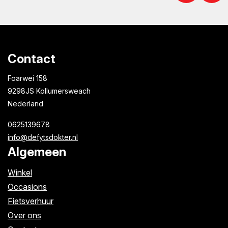
Contact
Foarwei 158
9298JS Kollumersweach
Nederland
0625139678
info@defytsdokter.nl
Algemeen
Winkel
Occasions
Fietsverhuur
Over ons