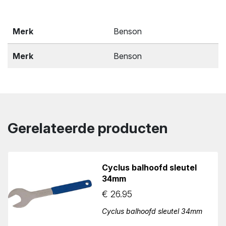
Merk
Benson
Merk
Benson
Gerelateerde producten
Cyclus balhoofd sleutel
34mm
€
26.95
Cyclus balhoofd sleutel 34mm