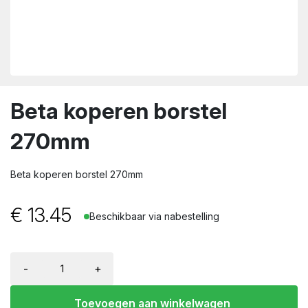
wn
Beta koperen borstel
270mm
Beta koperen borstel 270mm
€
13.45
Beschikbaar via nabestelling
-
+
Toevoegen aan winkelwagen