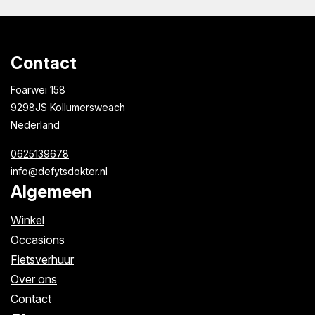
Contact
Foarwei 158
9298JS Kollumersweach
Nederland
0625139678
info@defytsdokter.nl
Algemeen
Winkel
Occasions
Fietsverhuur
Over ons
Contact