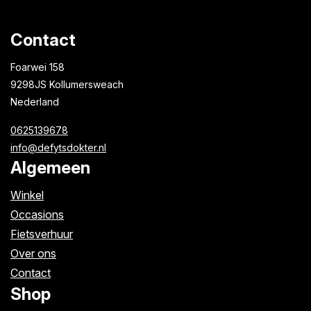
Contact
Foarwei 158
9298JS Kollumersweach
Nederland
0625139678
info@defytsdokter.nl
Algemeen
Winkel
Occasions
Fietsverhuur
Over ons
Contact
Shop