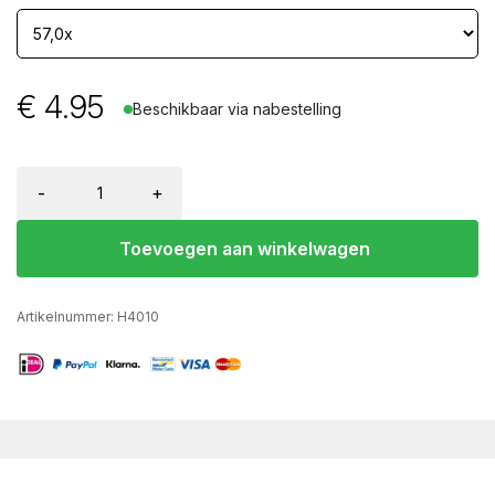
€
4.95
Beschikbaar via nabestelling
-
+
Toevoegen aan winkelwagen
Artikelnummer:
H4010