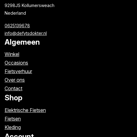
9298JS Kollumersweach
Nederland
0625139678
info@defytsdokter.nl
Algemeen
Winkel
Occasions
Fietsverhuur
Over ons
Contact
Shop
Elektrische Fietsen
Fietsen
Kleding
Account