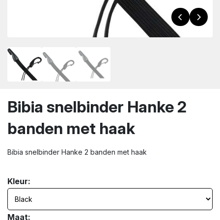
wn
Bibia snelbinder Hanke 2
banden met haak
Bibia snelbinder Hanke 2 banden met haak
Kleur:
Maat: