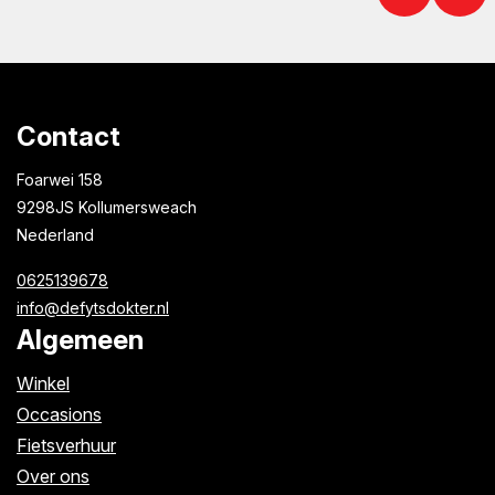
Contact
Foarwei 158
9298JS Kollumersweach
Nederland
0625139678
info@defytsdokter.nl
Algemeen
Winkel
Occasions
Fietsverhuur
Over ons