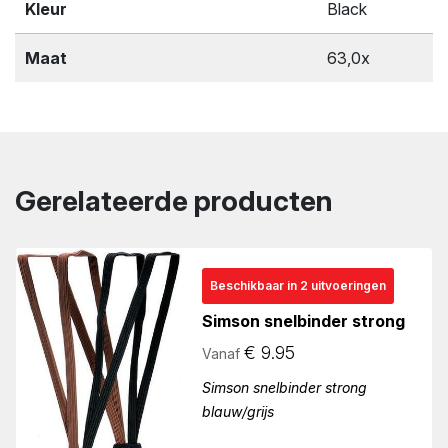
Kleur
Black
Maat
63,0x
Gerelateerde producten
Beschikbaar in 2 uitvoeringen
Simson snelbinder strong
€
9.95
Vanaf
Simson snelbinder strong
blauw/grijs