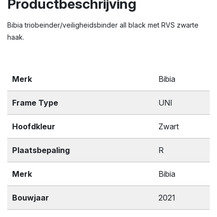
Productbeschrijving
Bibia triobeinder/veiligheidsbinder all black met RVS zwarte
haak.
Merk
Bibia
Frame Type
UNI
Hoofdkleur
Zwart
Plaatsbepaling
R
Merk
Bibia
Bouwjaar
2021