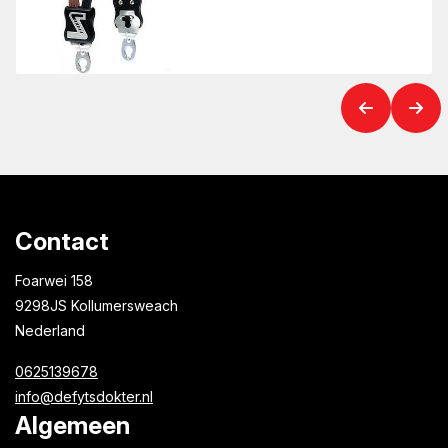
Contact
Foarwei 158
9298JS Kollumersweach
Nederland
0625139678
info@defytsdokter.nl
Algemeen