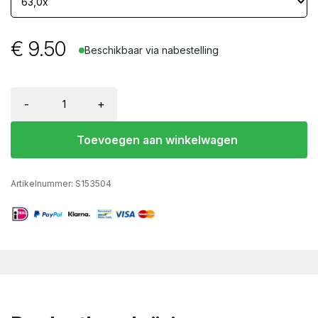
€
9.50
Beschikbaar via nabestelling
-
+
Toevoegen aan winkelwagen
Artikelnummer:
S153504