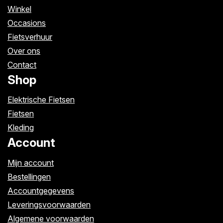
Winkel
Occasions
Fietsverhuur
Over ons
Contact
Shop
Elektrische Fietsen
Fietsen
Kleding
Account
Mijn account
Bestellingen
Accountgegevens
Leveringsvoorwaarden
Algemene voorwaarden