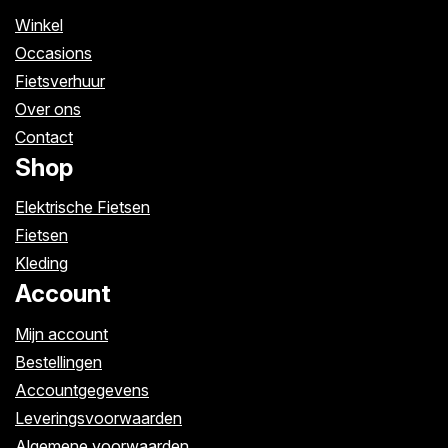
Winkel
Occasions
Fietsverhuur
Over ons
Contact
Shop
Elektrische Fietsen
Fietsen
Kleding
Account
Mijn account
Bestellingen
Accountgegevens
Leveringsvoorwaarden
Algemene voorwaarden