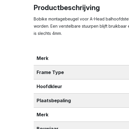
Productbeschrijving
Bobike montagebeugel voor A-Head balhoofdstel,
worden. Een verstelbare stuurpen blijft bruikbaar 
is slechts 4mm.
Merk
Frame Type
Hoofdkleur
Plaatsbepaling
Merk
Bouwjaar