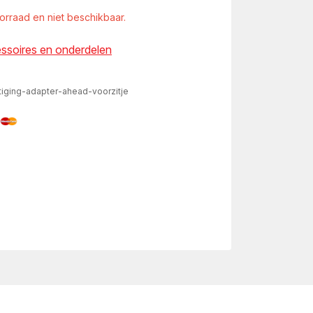
oorraad en niet beschikbaar.
essoires en onderdelen
iging-adapter-ahead-voorzitje