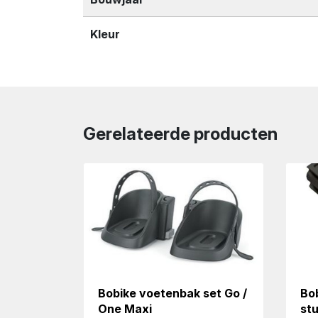
Kleur
Gerelateerde producten
Bobike voetenbak set Go /
Bo
One Maxi
st