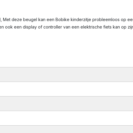
 Met deze beugel kan een Bobike kinderzitje probleemloos op ee
en ook een display of controller van een elektrische fiets kan op zi