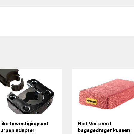
bike bevestigingsset
Niet Verkeerd
uurpen adapter
bagagedrager kussen