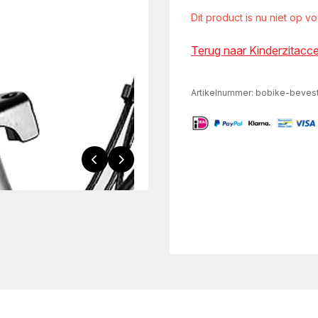
Dit product is nu niet op v
Terug naar Kinderzitacc
Artikelnummer:
bobike-bevest