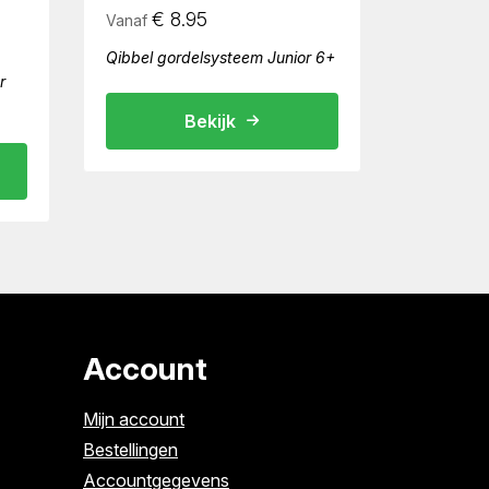
€
8.95
Vanaf
Qibbel gordelsysteem Junior 6+
r
Bekijk
Account
Mijn account
Bestellingen
Accountgegevens