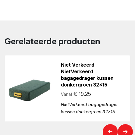
Gerelateerde producten
Niet Verkeerd
NietVerkeerd
bagagedrager kussen
donkergroen 32×15
€
19.25
Vanaf
NietVerkeerd bagagedrager
kussen donkergroen 32x15