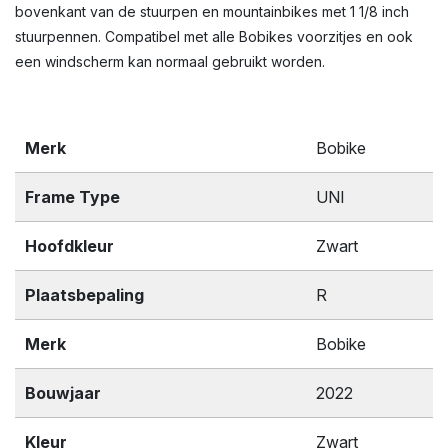
bovenkant van de stuurpen en mountainbikes met 1 1/8 inch
stuurpennen. Compatibel met alle Bobikes voorzitjes en ook
een windscherm kan normaal gebruikt worden.
Merk
Bobike
Frame Type
UNI
Hoofdkleur
Zwart
Plaatsbepaling
R
Merk
Bobike
Bouwjaar
2022
Kleur
Zwart