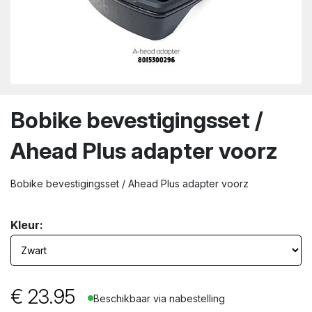
wn
Bobike bevestigingsset /
Ahead Plus adapter voorz
Bobike bevestigingsset / Ahead Plus adapter voorz
Kleur:
€
23.95
Beschikbaar via nabestelling