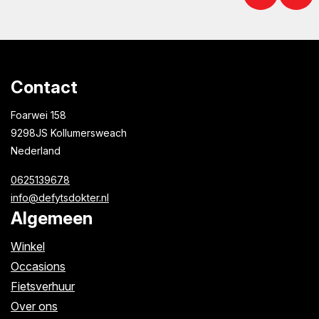
Contact
Foarwei 158
9298JS Kollumersweach
Nederland
0625139678
info@defytsdokter.nl
Algemeen
Winkel
Occasions
Fietsverhuur
Over ons