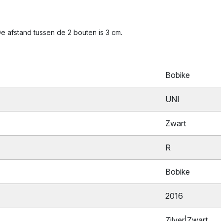
De afstand tussen de 2 bouten is 3 cm.
Bobike
UNI
Zwart
R
Bobike
2016
Zilver|Zwart