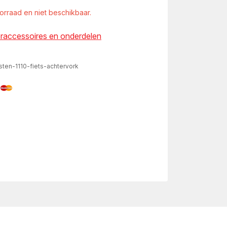
oorraad en niet beschikbaar.
eraccessoires en onderdelen
ten-1110-fiets-achtervork