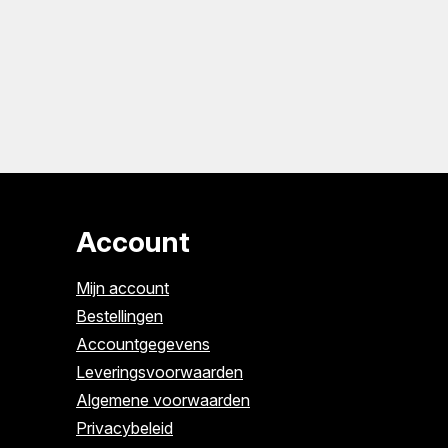
Account
Mijn account
Bestellingen
Accountgegevens
Leveringsvoorwaarden
Algemene voorwaarden
Privacybeleid