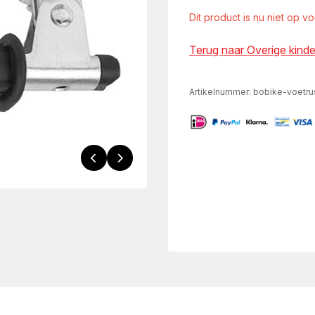
Dit product is nu niet op v
Terug naar Overige kind
Artikelnummer:
bobike-voetrus