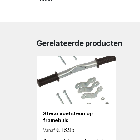
Gerelateerde producten
Steco voetsteun op
framebuis
€
18.95
Vanaf