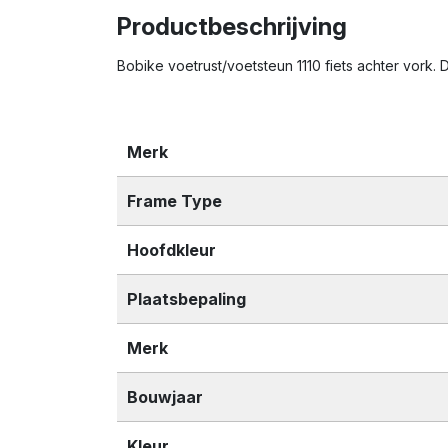
Productbeschrijving
Bobike voetrust/voetsteun 1110 fiets achter vork. 
Merk
Frame Type
Hoofdkleur
Plaatsbepaling
Merk
Bouwjaar
Kleur