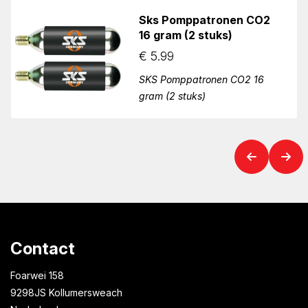
Sks Pomppatronen CO2
16 gram (2 stuks)
€
5.99
SKS Pomppatronen CO2 16
gram (2 stuks)
Contact
Foarwei 158
9298JS Kollumersweach