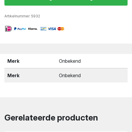
Artikelnummer:
5932
Merk
Onbekend
Merk
Onbekend
Gerelateerde producten