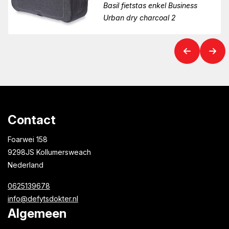
Basil fietstas enkel Business
Urban dry charcoal 2
Contact
Foarwei 158
9298JS Kollumersweach
Nederland
0625139678
info@defytsdokter.nl
Algemeen