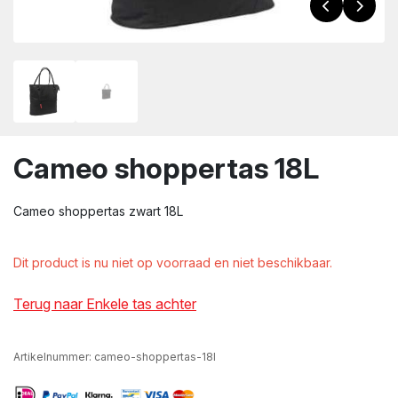
wn
Cameo shoppertas 18L
Cameo shoppertas zwart 18L
Dit product is nu niet op voorraad en niet beschikbaar.
Terug naar Enkele tas achter
Artikelnummer:
cameo-shoppertas-18l