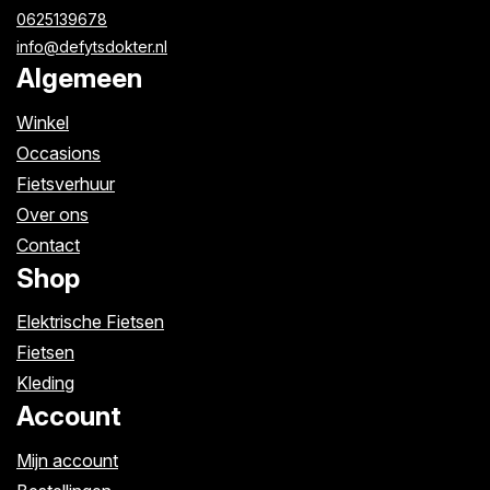
0625139678
info@defytsdokter.nl
Algemeen
Winkel
Occasions
Fietsverhuur
Over ons
Contact
Shop
Elektrische Fietsen
Fietsen
Kleding
Account
Mijn account