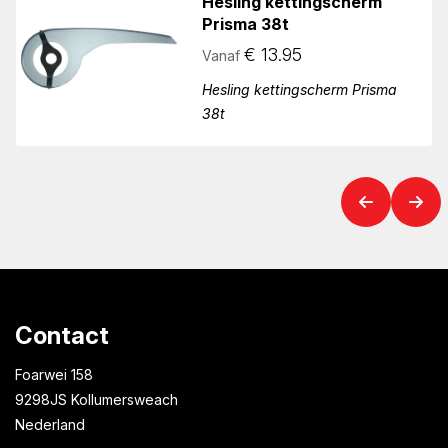
Hesling kettingscherm
Prisma 38t
€
13.95
Vanaf
Hesling kettingscherm Prisma
38t
Contact
Foarwei 158
9298JS Kollumersweach
Nederland