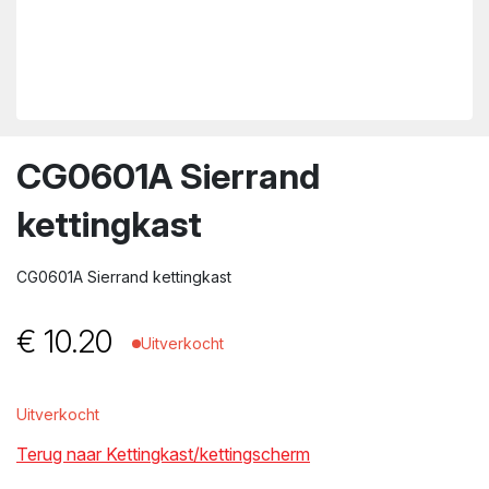
wn
CG0601A Sierrand
kettingkast
CG0601A Sierrand kettingkast
€
10.20
Uitverkocht
Uitverkocht
Terug naar Kettingkast/kettingscherm