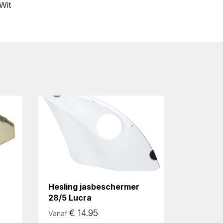
Wit
Hesling jasbeschermer
28/5 Lucra
€
14.95
Vanaf