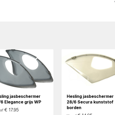
sling jasbeschermer
Hesling jasbeschermer
/6 Elegance grijs WP
28/6 Secura kunststof
borden
€
17.95
af