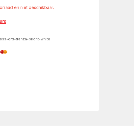
oorraad en niet beschikbaar.
ers
ress-grd-trenza-bright-white