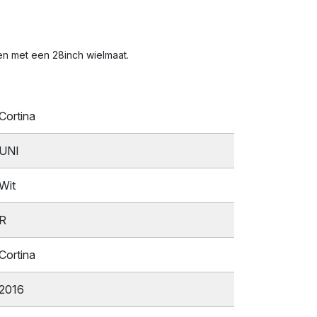
gen met een 28inch wielmaat.
Cortina
UNI
Wit
R
Cortina
2016