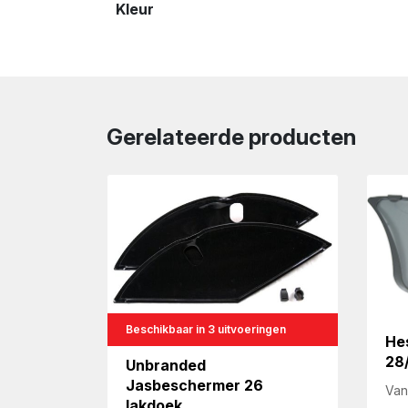
Kleur
Gerelateerde producten
Beschikbaar in 3 uitvoeringen
He
28
Unbranded
Jasbeschermer 26
Van
lakdoek