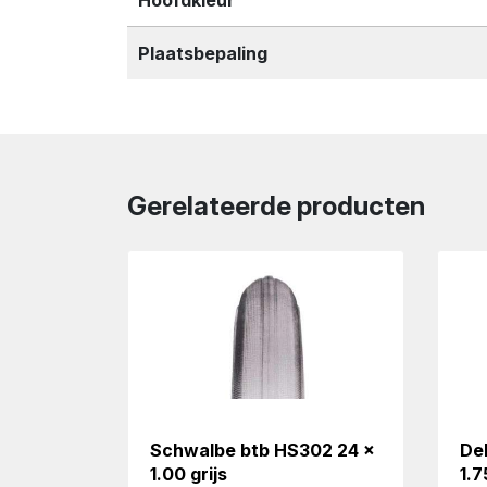
Plaatsbepaling
Gerelateerde producten
Schwalbe btb HS302 24 x
Del
1.00 grijs
1.7