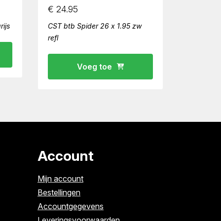
€
24.95
ijs
CST btb Spider 26 x 1.95 zw
refl
Voeg toe
Account
Mijn account
Bestellingen
Accountgegevens
Leveringsvoorwaarden