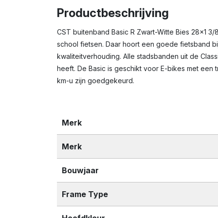
Productbeschrijving
CST buitenband Basic R Zwart-Witte Bies 28x1 3/8
school fietsen. Daar hoort een goede fietsband bi
kwaliteitverhouding. Alle stadsbanden uit de Cla
heeft. De Basic is geschikt voor E-bikes met ee
km-u zijn goedgekeurd.
Merk
Merk
Bouwjaar
Frame Type
Hoofdkleur