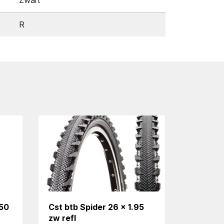
R
 50
Cst btb Spider 26 x 1.95
zw refl