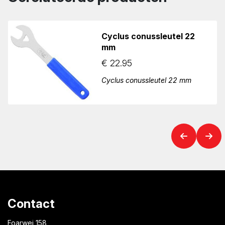
Cyclus conussleutel 22
mm
€
22.95
Cyclus conussleutel 22 mm
Contact
Foarwei 158