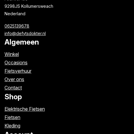
9298JS Kollumersweach
Nederland
0625139678
info@defytsdokter.nl
Algemeen
Winkel
Occasions
Fietsverhuur
Over ons
Contact
Shop
Elektrische Fietsen
Fietsen
Kleding