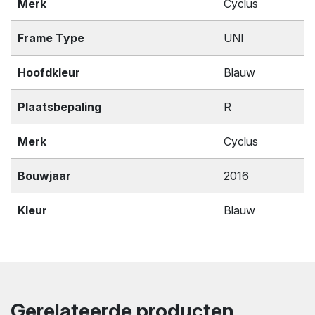
Merk
Cyclus
Frame Type
UNI
Hoofdkleur
Blauw
Plaatsbepaling
R
Merk
Cyclus
Bouwjaar
2016
Kleur
Blauw
Gerelateerde producten