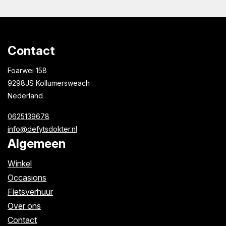
Contact
Foarwei 158
9298JS Kollumersweach
Nederland
0625139678
info@defytsdokter.nl
Algemeen
Winkel
Occasions
Fietsverhuur
Over ons
Contact