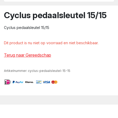
wn
Cyclus pedaalsleutel 15/15
Cyclus pedaalsleutel 15/15
Dit product is nu niet op voorraad en niet beschikbaar.
Terug naar Gereedschap
Artikelnummer:
cyclus-pedaalsleutel-15-15