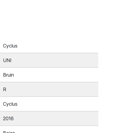
Cyclus
UNI
Bruin
R
Cyclus
2016