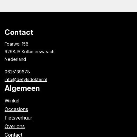
Contact
Foarwei 158
9298JS Kollumersweach
Nederland
0625139678
info@defytsdokter.nl
Algemeen
Winkel
Occasions
Fietsverhuur
Over ons
Contact