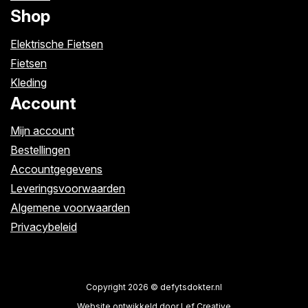
Shop
Elektrische Fietsen
Fietsen
Kleding
Account
Mijn account
Bestellingen
Accountgegevens
Leveringsvoorwaarden
Algemene voorwaarden
Privacybeleid
Copyright 2026 © defytsdokter.nl
Website ontwikkeld door Lef Creative