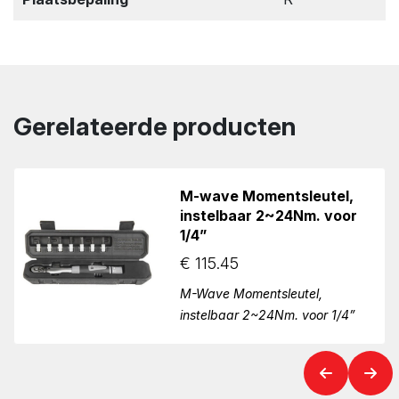
Gerelateerde producten
M-wave Momentsleutel,
instelbaar 2~24Nm. voor
1/4”
€
115.45
M-Wave Momentsleutel,
instelbaar 2~24Nm. voor 1/4”