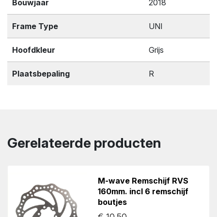
Bouwjaar
2018
Frame Type
UNI
Hoofdkleur
Grijs
Plaatsbepaling
R
Gerelateerde producten
M-wave Remschijf RVS
160mm. incl 6 remschijf
boutjes
€
10.50