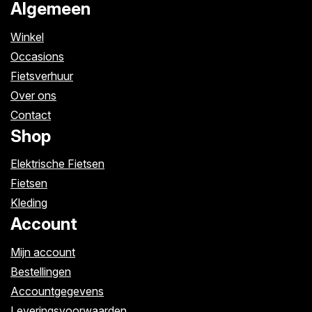
Algemeen
Winkel
Occasions
Fietsverhuur
Over ons
Contact
Shop
Elektrische Fietsen
Fietsen
Kleding
Account
Mijn account
Bestellingen
Accountgegevens
Leveringsvoorwaarden