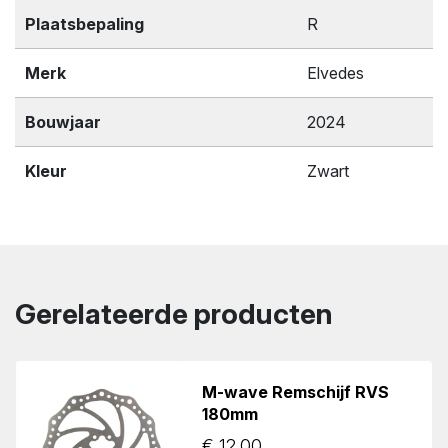
Plaatsbepaling
R
Merk
Elvedes
Bouwjaar
2024
Kleur
Zwart
Gerelateerde producten
M-wave Remschijf RVS
180mm
€
12.00