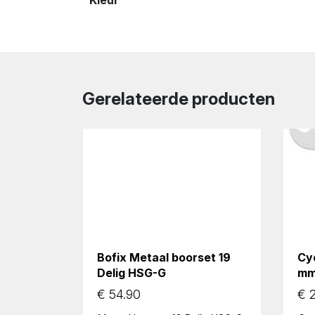
Kleur
Gerelateerde producten
Bofix Metaal boorset 19
Cy
Delig HSG-G
m
€
54.90
€
2