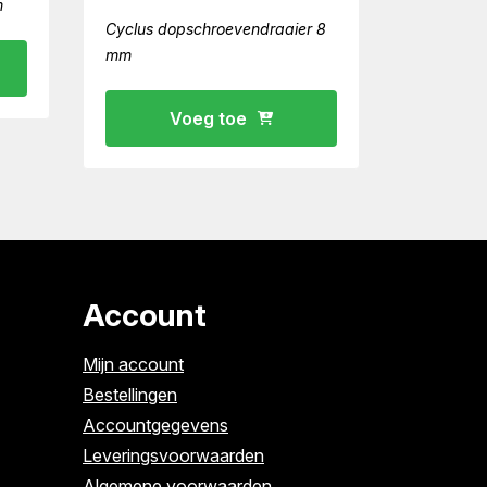
m
Cyclus dopschroevendraaier 8
mm
Voeg toe
Account
Mijn account
Bestellingen
Accountgegevens
Leveringsvoorwaarden
Algemene voorwaarden