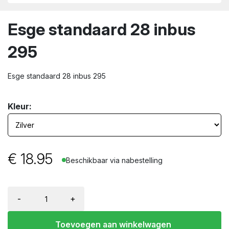
wn
Esge standaard 28 inbus
295
Esge standaard 28 inbus 295
Kleur:
€
18.95
Beschikbaar via nabestelling
-
+
Toevoegen aan winkelwagen