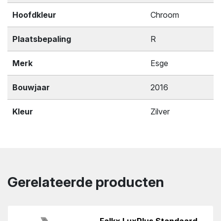
Hoofdkleur
Chroom
Plaatsbepaling
R
Merk
Esge
Bouwjaar
2016
Kleur
Zilver
Gerelateerde producten
Falkx LuxPlus Standaard