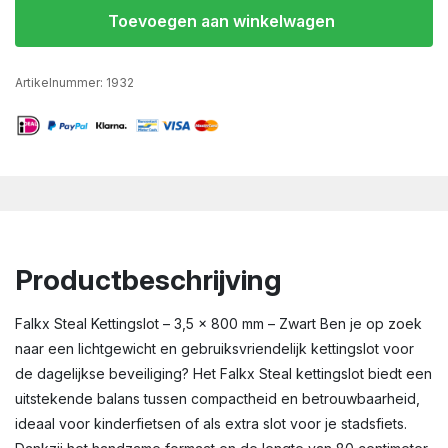
Toevoegen aan winkelwagen
Artikelnummer:
1932
Productbeschrijving
Falkx Steal Kettingslot – 3,5 x 800 mm – Zwart Ben je op zoek
naar een lichtgewicht en gebruiksvriendelijk kettingslot voor
de dagelijkse beveiliging? Het Falkx Steal kettingslot biedt een
uitstekende balans tussen compactheid en betrouwbaarheid,
ideaal voor kinderfietsen of als extra slot voor je stadsfiets.