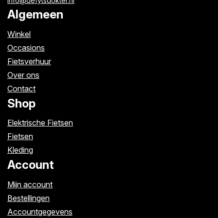
info@defytsdokter.nl
Algemeen
Winkel
Occasions
Fietsverhuur
Over ons
Contact
Shop
Elektrische Fietsen
Fietsen
Kleding
Account
Mijn account
Bestellingen
Accountgegevens