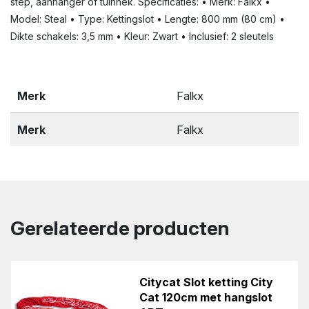
step, aanhanger of tuinhek. Specificaties: • Merk: Falkx •
Model: Steal • Type: Kettingslot • Lengte: 800 mm (80 cm) •
Dikte schakels: 3,5 mm • Kleur: Zwart • Inclusief: 2 sleutels
Merk
Falkx
Merk
Falkx
Gerelateerde producten
Citycat Slot ketting City
Cat 120cm met hangslot