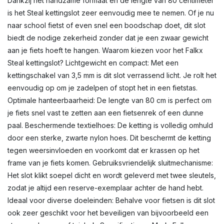
Dankzij het handzame formaat en de lengte van 80 centimeter
is het Steal kettingslot zeer eenvoudig mee te nemen. Of je nu
naar school fietst of even snel een boodschap doet, dit slot
biedt de nodige zekerheid zonder dat je een zwaar gewicht
aan je fiets hoeft te hangen. Waarom kiezen voor het Falkx
Steal kettingslot? Lichtgewicht en compact: Met een
kettingschakel van 3,5 mm is dit slot verrassend licht. Je rolt het
eenvoudig op om je zadelpen of stopt het in een fietstas.
Optimale hanteerbaarheid: De lengte van 80 cm is perfect om
je fiets snel vast te zetten aan een fietsenrek of een dunne
paal. Beschermende textielhoes: De ketting is volledig omhuld
door een sterke, zwarte nylon hoes. Dit beschermt de ketting
tegen weersinvloeden en voorkomt dat er krassen op het
frame van je fiets komen. Gebruiksvriendelijk sluitmechanisme:
Het slot klikt soepel dicht en wordt geleverd met twee sleutels,
zodat je altijd een reserve-exemplaar achter de hand hebt.
Ideaal voor diverse doeleinden: Behalve voor fietsen is dit slot
ook zeer geschikt voor het beveiligen van bijvoorbeeld een