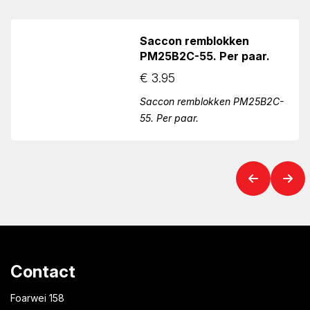
Saccon remblokken
PM25B2C-55. Per paar.
€
3.95
Saccon remblokken PM25B2C-
55. Per paar.
Contact
Foarwei 158