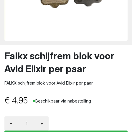
wn
Falkx schijfrem blok voor
Avid Elixir per paar
FALKX schijfrem blok voor Avid Elixir per paar
€
4.95
Beschikbaar via nabestelling
-
+