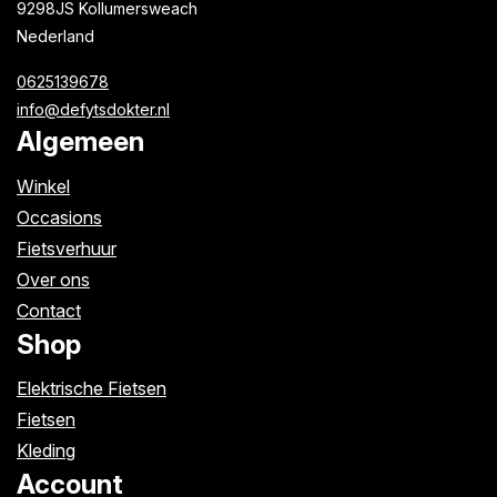
9298JS Kollumersweach
Nederland
0625139678
info@defytsdokter.nl
Algemeen
Winkel
Occasions
Fietsverhuur
Over ons
Contact
Shop
Elektrische Fietsen
Fietsen
Kleding
Account