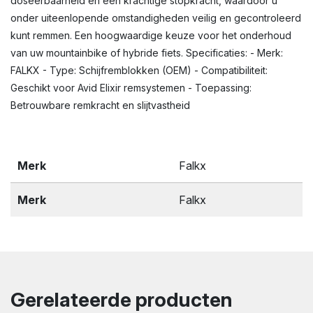
doseerbaarheid en een krachtige stopkracht, waardoor u
onder uiteenlopende omstandigheden veilig en gecontroleerd
kunt remmen. Een hoogwaardige keuze voor het onderhoud
van uw mountainbike of hybride fiets. Specificaties: - Merk:
FALKX - Type: Schijfremblokken (OEM) - Compatibiliteit:
Geschikt voor Avid Elixir remsystemen - Toepassing:
Betrouwbare remkracht en slijtvastheid
Merk
Falkx
Merk
Falkx
Gerelateerde producten