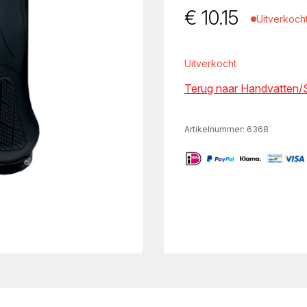
€
10.15
Uitverkoch
Uitverkocht
Terug naar Handvatten/S
Artikelnummer:
6368