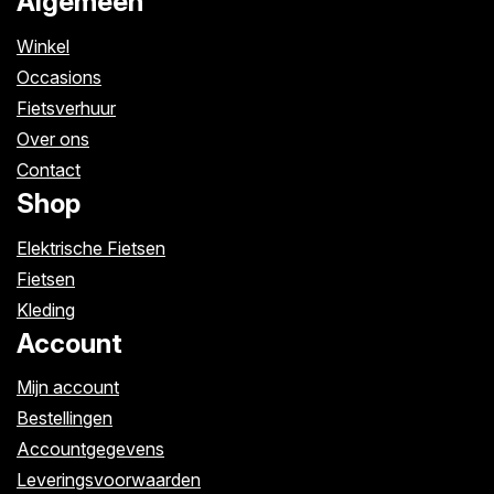
Algemeen
Winkel
Occasions
Fietsverhuur
Over ons
Contact
Shop
Elektrische Fietsen
Fietsen
Kleding
Account
Mijn account
Bestellingen
Accountgegevens
Leveringsvoorwaarden