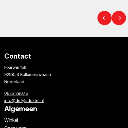
Contact
Foarwei 158
9298JS Kollumersweach
Nederland
0625139678
info@defytsdokter.nl
Algemeen
Winkel