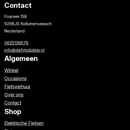
Contact
Foarwei 158
9298JS Kollumersweach
Nederland
0625139678
info@defytsdokter.nl
Algemeen
Winkel
Occasions
Fietsverhuur
Over ons
Contact
Shop
Elektrische Fietsen