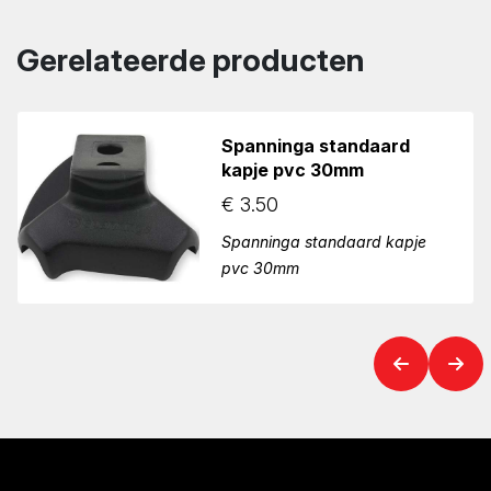
Gerelateerde producten
Spanninga standaard
kapje pvc 30mm
€
3.50
Spanninga standaard kapje
pvc 30mm