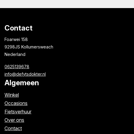
Contact
Foarwei 158
9298JS Kollumersweach
Nederland
0625139678
info@defytsdokter.nl
Algemeen
Winkel
Occasions
Fietsverhuur
Over ons
Contact