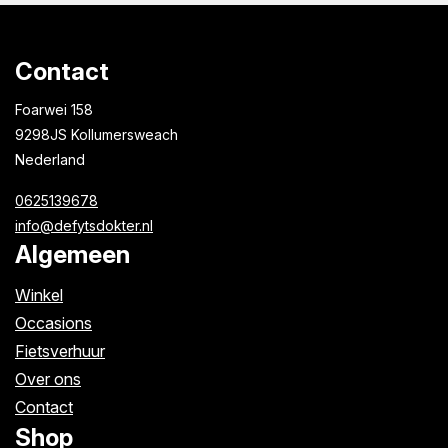
Contact
Foarwei 158
9298JS Kollumersweach
Nederland
0625139678
info@defytsdokter.nl
Algemeen
Winkel
Occasions
Fietsverhuur
Over ons
Contact
Shop