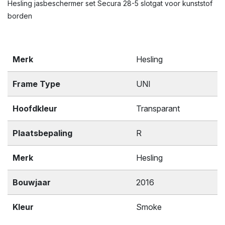
Hesling jasbeschermer set Secura 28-5 slotgat voor kunststof
borden
Merk
Hesling
Frame Type
UNI
Hoofdkleur
Transparant
Plaatsbepaling
R
Merk
Hesling
Bouwjaar
2016
Kleur
Smoke