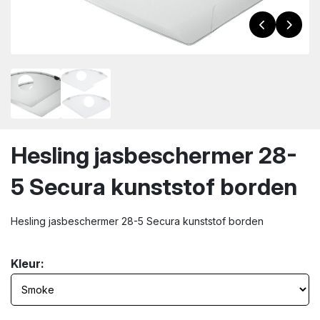
wn
Hesling jasbeschermer 28-
5 Secura kunststof borden
Hesling jasbeschermer 28-5 Secura kunststof borden
Kleur: