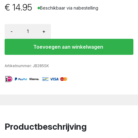
€
14.95
Beschikbaar via nabestelling
-
+
Toevoegen aan winkelwagen
Artikelnummer:
JB285SK
Productbeschrijving