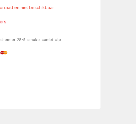
oorraad en niet beschikbaar.
ers
schermer-28-5-smoke-combi-clip