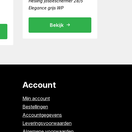
Hesling jasbeschermer 28/5
Elegance grijs WP
Bekijk
Account
Mijn account
Bestellingen
Accountgegevens
Leveringsvoorwaarden
Algemene voorwaarden