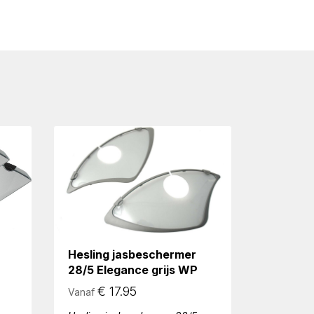
Hesling jasbeschermer
28/5 Elegance grijs WP
€
17.95
Vanaf