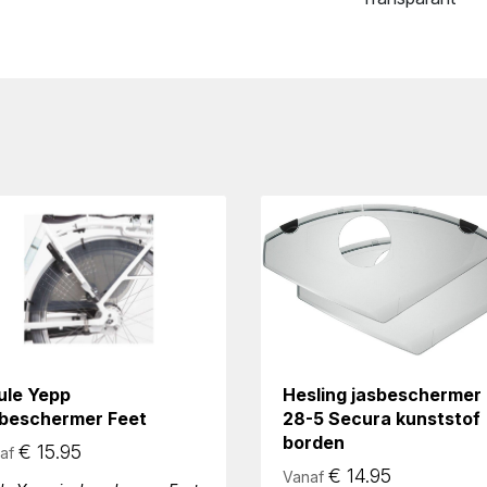
ule Yepp
Hesling jasbeschermer
sbeschermer Feet
28-5 Secura kunststof
borden
€
15.95
af
€
14.95
Vanaf