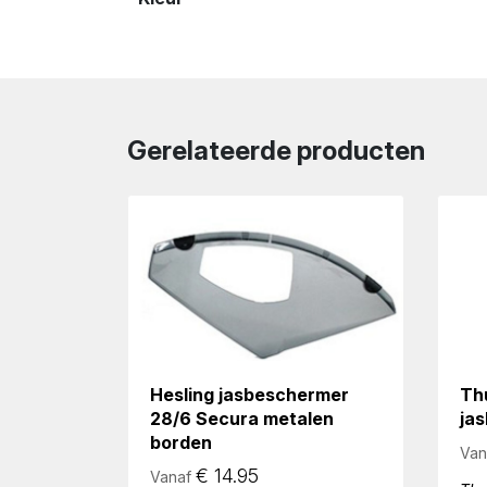
Gerelateerde producten
Hesling jasbeschermer
Th
28/6 Secura metalen
ja
borden
Van
€
14.95
Vanaf