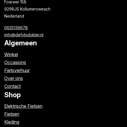
Foarwei 158
9298JS Kollumersweach
Nederland
0625139678
info@defytsdokter.nl
Algemeen
Winkel
Occasions
Fietsverhuur
Over ons
Contact
Shop
Elektrische Fietsen
Fietsen
Kleding