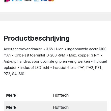
Productbeschrijving
Accu schroevendraaier • 3.6V Li-ion • Ingebouwde accu: 1300
mAh • Onbelast toerental: 0-200 RPM • Max. koppel: 3 Nm •
Anti-slip handvat voor optimale grip en veilig werken • Inclusief
oplader • Inclusief LED-licht • Inclusief 6 bits (PH1, PH2, PZ1,
PZ2, S4, S6)
Merk
Höfftech
Merk
Höfftech