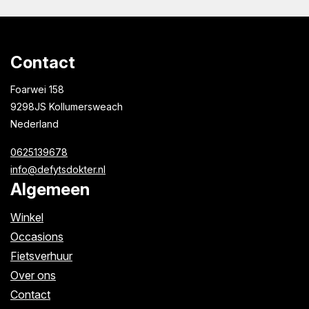
Contact
Foarwei 158
9298JS Kollumersweach
Nederland
0625139678
info@defytsdokter.nl
Algemeen
Winkel
Occasions
Fietsverhuur
Over ons
Contact