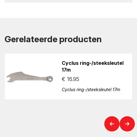
Gerelateerde producten
Cyclus ring-/steeksleutel
17m
€
16.95
Cyclus ring-/steeksleutel 17m