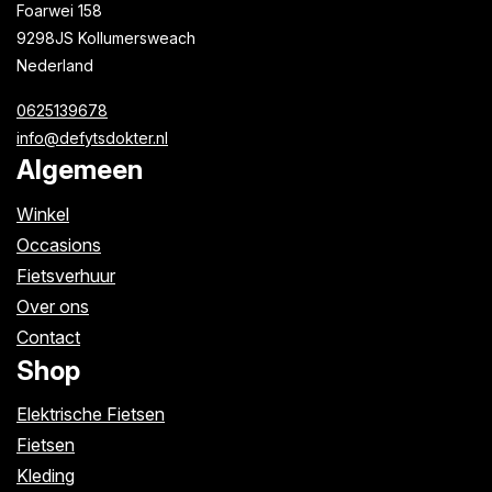
Foarwei 158
9298JS Kollumersweach
Nederland
0625139678
info@defytsdokter.nl
Algemeen
Winkel
Occasions
Fietsverhuur
Over ons
Contact
Shop
Elektrische Fietsen
Fietsen
Kleding