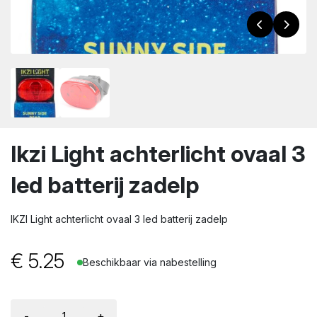
wn
Ikzi Light achterlicht ovaal 3
led batterij zadelp
IKZI Light achterlicht ovaal 3 led batterij zadelp
€
5.25
Beschikbaar via nabestelling
-
+