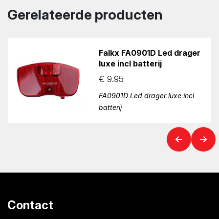
Gerelateerde producten
Falkx FA0901D Led drager
luxe incl batterij
€
9.95
FA0901D Led drager luxe incl
batterij
Contact